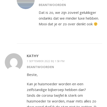
BEANTWOORDEN
Dat is zo, we zijn zoveel gelukkiger
ondanks dat we minder luxe hebben.
Mooi dat je er zo over denkt ook
KATHY
1 SEPTEMBER 2022 BIJ 1:58 PM
BEANTWOORDEN
Beste,
Kan je huismoeder worden en een
zelfstandige bijberoep hebben dan?
Sinds de corona twijfel ik sterk om
huismoeder te worden, maar mits alles zo
duur word durf ik de stap niet te zetten. Ik