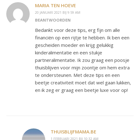
MARIA TEN HOEVE
20 JANUARI 2021 BIJ 9:59 AM
BEANTWOORDEN
Bedankt voor deze tips, erg fijn om alle
financiën op een rijtje te hebben. Ik ben een
gescheiden moeder en krijg gelukkig
kinderalimentatie en een stukje
partneralimentatie. Ik zou graag een poosje
thuisblijven voor mijn zoontje om hem extra
te ondersteunen. Met deze tips en een
beetje creativiteit moet dat wel gaan lukken,
en ik zeg er graag een beetje luxe voor op!
THUISBLIJFMAMA.BE
1 FEBRUARI 2021 BIJ 10:32 AM