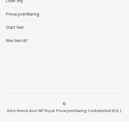
Over mij
Privacyverklaring
Start hier
Wie ben ik?
©
Ashe thema door
WP Royal
.
Privacyverklaring
Cookiebeleid (EU)