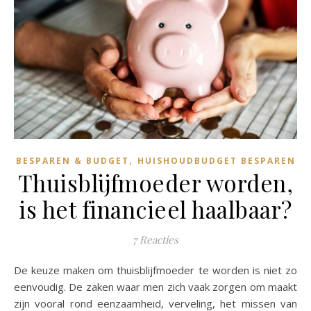
,
BESPAREN & BUDGET
HUISHOUDBUDGET BESPAREN
Thuisblijfmoeder worden,
is het financieel haalbaar?
7 Reacties
De keuze maken om thuisblijfmoeder te worden is niet zo
eenvoudig. De zaken waar men zich vaak zorgen om maakt
zijn vooral rond eenzaamheid, verveling, het missen van