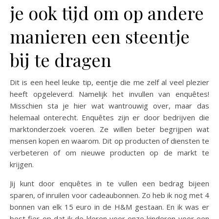
je ook tijd om op andere
manieren een steentje
bij te dragen
Dit is een heel leuke tip, eentje die me zelf al veel plezier
heeft opgeleverd. Namelijk het invullen van enquêtes!
Misschien sta je hier wat wantrouwig over, maar das
helemaal onterecht. Enquêtes zijn er door bedrijven die
marktonderzoek voeren. Ze willen beter begrijpen wat
mensen kopen en waarom. Dit op producten of diensten te
verbeteren of om nieuwe producten op de markt te
krijgen.
Jij kunt door enquêtes in te vullen een bedrag bijeen
sparen, of inruilen voor cadeaubonnen. Zo heb ik nog met 4
bonnen van elk 15 euro in de H&M gestaan. En ik was er
best fier op dat ik de kleren voor onze kinderen voor een