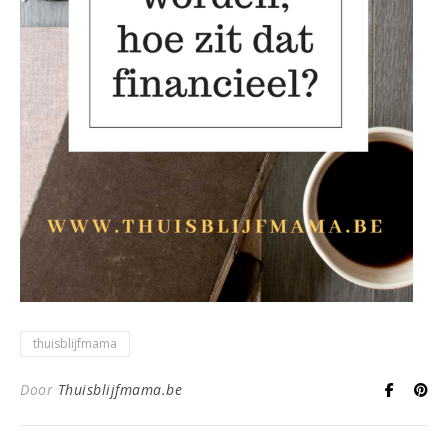
thuisblijfmama
Door
Thuisblijfmama.be