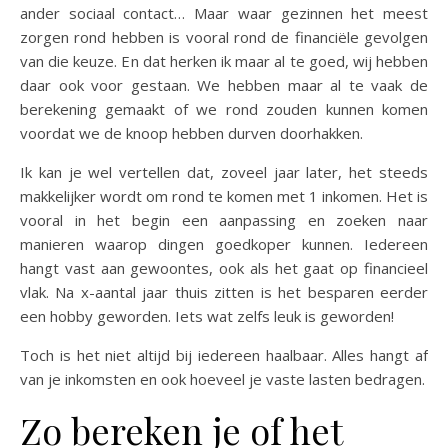
ander sociaal contact… Maar waar gezinnen het meest
zorgen rond hebben is vooral rond de financiële gevolgen
van die keuze. En dat herken ik maar al te goed, wij hebben
daar ook voor gestaan. We hebben maar al te vaak de
berekening gemaakt of we rond zouden kunnen komen
voordat we de knoop hebben durven doorhakken.
Ik kan je wel vertellen dat, zoveel jaar later, het steeds
makkelijker wordt om rond te komen met 1 inkomen. Het is
vooral in het begin een aanpassing en zoeken naar
manieren waarop dingen goedkoper kunnen. Iedereen
hangt vast aan gewoontes, ook als het gaat op financieel
vlak. Na x-aantal jaar thuis zitten is het besparen eerder
een hobby geworden. Iets wat zelfs leuk is geworden!
Toch is het niet altijd bij iedereen haalbaar. Alles hangt af
van je inkomsten en ook hoeveel je vaste lasten bedragen.
Zo bereken je of het