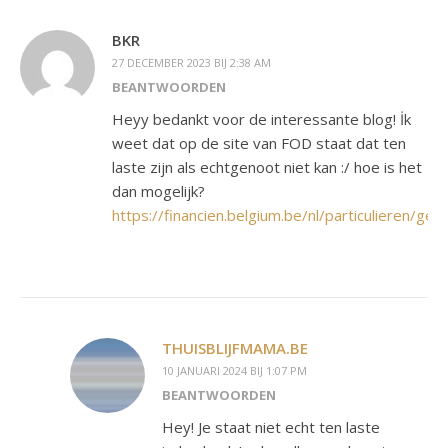
BKR
27 DECEMBER 2023 BIJ 2:38 AM
BEANTWOORDEN
Heyy bedankt voor de interessante blog! İk
weet dat op de site van FOD staat dat ten
laste zijn als echtgenoot niet kan :/ hoe is het
dan mogelijk?
https://financien.belgium.be/nl/particulieren/g
THUISBLIJFMAMA.BE
10 JANUARI 2024 BIJ 1:07 PM
BEANTWOORDEN
Hey! Je staat niet echt ten laste