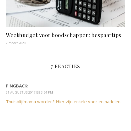
Weekbudget voor boodschappen: bespaartips
2 maart 2020
7 REACTIES
PINGBACK:
31 AUGUSTUS 2017 BIJ 3:54 PM
Thuisblijfmama worden? Hier zijn enkele voor en nadelen. -