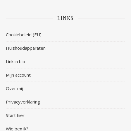
LINKS
Cookiebeleid (EU)
Huishoudapparaten
Link in bio
Mijn account
Over mij
Privacyverklaring
Start hier
Wie ben ik?