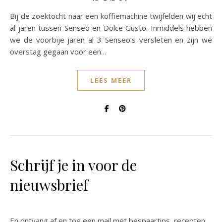
Bij de zoektocht naar een koffiemachine twijfelden wij echt
al jaren tussen Senseo en Dolce Gusto. Inmiddels hebben
we de voorbije jaren al 3 Senseo’s versleten en zijn we
overstag gegaan voor een…
LEES MEER
Schrijf je in voor de
nieuwsbrief
En ontvang af en toe een mail met bespaartips, recepten