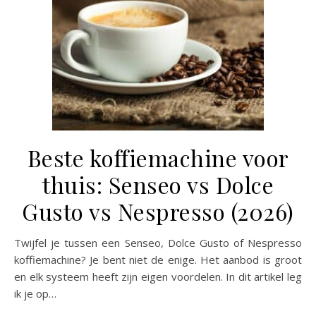
Beste koffiemachine voor
thuis: Senseo vs Dolce
Gusto vs Nespresso (2026)
Twijfel je tussen een Senseo, Dolce Gusto of Nespresso
koffiemachine? Je bent niet de enige. Het aanbod is groot
en elk systeem heeft zijn eigen voordelen. In dit artikel leg
ik je op…