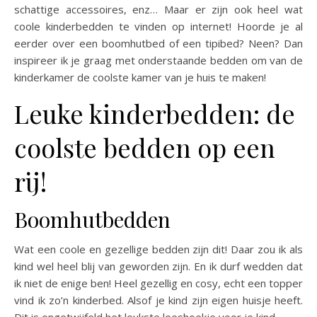
schattige accessoires, enz… Maar er zijn ook heel wat
coole kinderbedden te vinden op internet! Hoorde je al
eerder over een boomhutbed of een tipibed? Neen? Dan
inspireer ik je graag met onderstaande bedden om van de
kinderkamer de coolste kamer van je huis te maken!
Leuke kinderbedden: de
coolste bedden op een
rij!
Boomhutbedden
Wat een coole en gezellige bedden zijn dit! Daar zou ik als
kind wel heel blij van geworden zijn. En ik durf wedden dat
ik niet de enige ben! Heel gezellig en cosy, echt een topper
vind ik zo’n kinderbed. Alsof je kind zijn eigen huisje heeft.
Dit is ongetwijfeld het leukste leeshoekje voor je kind.