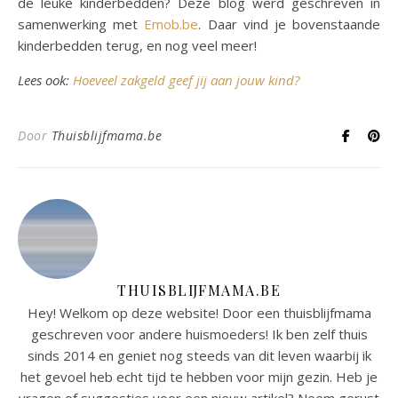
de leuke kinderbedden? Deze blog werd geschreven in
samenwerking met
Emob.be
. Daar vind je bovenstaande
kinderbedden terug, en nog veel meer!
Lees ook:
Hoeveel zakgeld geef jij aan jouw kind?
Door
Thuisblijfmama.be
THUISBLIJFMAMA.BE
Hey! Welkom op deze website! Door een thuisblijfmama
geschreven voor andere huismoeders! Ik ben zelf thuis
sinds 2014 en geniet nog steeds van dit leven waarbij ik
het gevoel heb echt tijd te hebben voor mijn gezin. Heb je
vragen of suggesties voor een nieuw artikel? Neem gerust