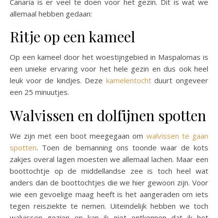
Canaria is er veel te doen voor het gezin. Dit is wat we
allemaal hebben gedaan:
Ritje op een kameel
Op een kameel door het woestijngebied in Maspalomas is
een unieke ervaring voor het hele gezin en dus ook heel
leuk voor de kindjes. Deze
kamelentocht
duurt ongeveer
een 25 minuutjes.
Walvissen en dolfijnen spotten
We zijn met een boot meegegaan om
walvissen te gaan
spotten
. Toen de bemanning ons toonde waar de kots
zakjes overal lagen moesten we allemaal lachen. Maar een
boottochtje op de middellandse zee is toch heel wat
anders dan de boottochtjes die we hier gewoon zijn. Voor
wie een gevoelige maag heeft is het aangeraden om iets
tegen reisziekte te nemen. Uiteindelijk hebben we toch
walvissen gezien en kan ik niet ontkennen dat ik het