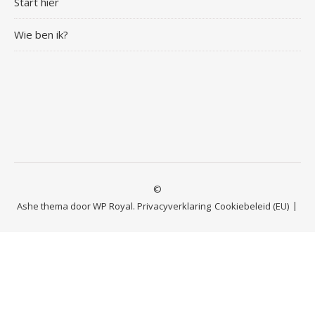
Start hier
Wie ben ik?
©
Ashe thema door
WP Royal
.
Privacyverklaring
Cookiebeleid (EU)