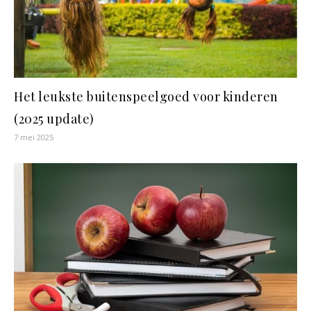
Het leukste buitenspeelgoed voor kinderen
(2025 update)
7 mei 2025