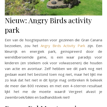
Nieuw: Angry Birds activity
park
Een van de hoogtepunten voor gezinnen die Gran Canaria
bezoeken, zou het
Angry Birds Activity Park
zijn. Een
kleurrijk en energiek park, geïnspireerd door de
wereldberoemde game, is een waar paradijs voor
kinderen (en stiekem ook voor volwassenen) die houden
van actie en avontuur. Zelf hebben we dit park nog niet
gedaan want het bestond toen nog niet, maar het lijkt me
zo leuk dat het niet in dit lijstje mag ontbreken Ik bekeek
de meer dan 800 reviews en met een 4-sterren resultaat
lijkt het me de moeite waard! Vergeet alvast je
zwembroek/bikini en badhanddoek niet!