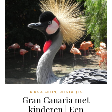
,
KIDS & GEZIN
UITSTAPJES
Gran Canaria met
kinderen | Een