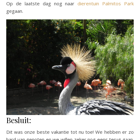
Op de laatste dag nog naar
dierentuin Palmitos Park
gegaan.
Besluit:
Dit was onze beste vakantie tot nu toe! We hebben er zo
hard van genoten en we willen zeker nog eens terug gaan.