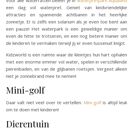
Voor alle waterratten beleef je in
waterpretpark Aqualand
een dag vol waterpret. Geniet van kindvriendelijke
attracties en spannende achtbanen in het heerlijke
zonnetje. Er is zelfs een solarium als je even toe bent aan
een pauze! Het waterpark is een geweldige manier om
even de hitte te trotseren, en een nog betere manier om
de kinderen te vermaken terwijl jij er even tussenuit knijpt.
Kidzworld is een ruimte waar de kleintjes hun hart ophalen
met een enorme emmer vol water, spelen in verschillende
pierenbaden, en van de glijbanen roetsjen. Vergeet alleen
niet je zonnebrand mee te nemen!
Mini-golf
Daar valt niet veel over te vertellen.
Mini-golf
is altijd leuk
om te doen met kinderen!
Dierentuin