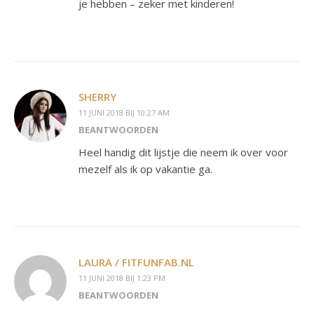
je hebben – zeker met kinderen!
SHERRY
11 JUNI 2018 BIJ 10:27 AM
BEANTWOORDEN
Heel handig dit lijstje die neem ik over voor
mezelf als ik op vakantie ga.
LAURA / FITFUNFAB.NL
11 JUNI 2018 BIJ 1:23 PM
BEANTWOORDEN