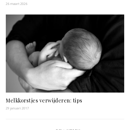
26 maart 2026
Melkkorstjes verwijderen: tips
29 januari 2017