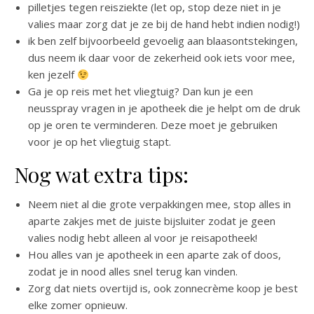
pilletjes tegen reisziekte (let op, stop deze niet in je
valies maar zorg dat je ze bij de hand hebt indien nodig!)
ik ben zelf bijvoorbeeld gevoelig aan blaasontstekingen,
dus neem ik daar voor de zekerheid ook iets voor mee,
ken jezelf
Ga je op reis met het vliegtuig? Dan kun je een
neusspray vragen in je apotheek die je helpt om de druk
op je oren te verminderen. Deze moet je gebruiken
voor je op het vliegtuig stapt.
Nog wat extra tips:
Neem niet al die grote verpakkingen mee, stop alles in
aparte zakjes met de juiste bijsluiter zodat je geen
valies nodig hebt alleen al voor je reisapotheek!
Hou alles van je apotheek in een aparte zak of doos,
zodat je in nood alles snel terug kan vinden.
Zorg dat niets overtijd is, ook zonnecrème koop je best
elke zomer opnieuw.