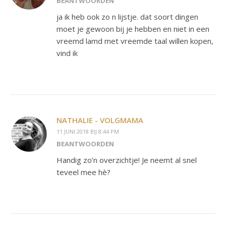
BEANTWOORDEN
ja ik heb ook zo n lijstje. dat soort dingen
moet je gewoon bij je hebben en niet in een
vreemd lamd met vreemde taal willen kopen,
vind ik
NATHALIE - VOLGMAMA
11 JUNI 2018 BIJ 8:44 PM
BEANTWOORDEN
Handig zo’n overzichtje! Je neemt al snel
teveel mee hè?