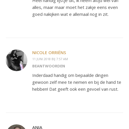
Heel handig lijstje dit, ik neem altijd wel van
alles, maar maar moet het zakje eens even
goed nakijken wat e allemaal nog in zit.
NICOLE ORRIËNS
11 JUNI 2018 BIJ 7:57 AM
BEANTWOORDEN
Inderdaad handig om bepaalde dingen
gewoon zelf mee te nemen en bij de hand te
hebben! Dat geeft ook een gevoel van rust.
ANJA