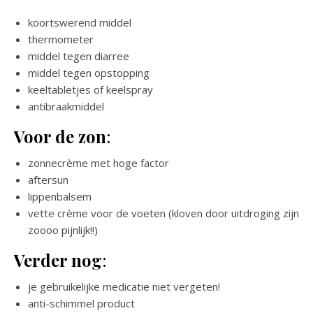
koortswerend middel
thermometer
middel tegen diarree
middel tegen opstopping
keeltabletjes of keelspray
antibraakmiddel
Voor de zon
:
zonnecrème met hoge factor
aftersun
lippenbalsem
vette crème voor de voeten (kloven door uitdroging zijn
zoooo pijnlijk!!)
Verder nog
:
je gebruikelijke medicatie niet vergeten!
anti-schimmel product