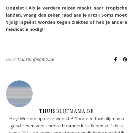
Opgelet!! Als je verdere reizen maakt naar tropische
landen, vraag dan zeker raad aan je arts!! Soms moet
tijdig ingeënt worden tegen ziektes of heb je andere
medicatie nodig!!
Door
Thuisblijfmama.be
THUISBLIJFMAMA.BE
Hey! Welkom op deze website! Door een thuisblijfmama
geschreven voor andere huismoeders! Ik ben zelf thuis
sinds 2014 en geniet nog steeds van dit leven waarbij ik