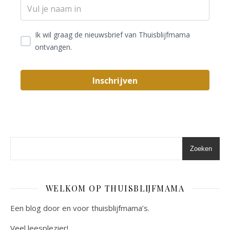
Ik wil graag de nieuwsbrief van Thuisblijfmama
ontvangen.
Zoeken
WELKOM OP THUISBLIJFMAMA
Een blog door en voor thuisblijfmama’s.
Veel leesplezier!