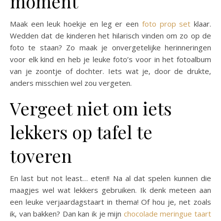
moment
Maak een leuk hoekje en leg er een
foto prop set
klaar.
Wedden dat de kinderen het hilarisch vinden om zo op de
foto te staan? Zo maak je onvergetelijke herinneringen
voor elk kind en heb je leuke foto’s voor in het fotoalbum
van je zoontje of dochter. Iets wat je, door de drukte,
anders misschien wel zou vergeten.
Vergeet niet om iets
lekkers op tafel te
toveren
En last but not least… eten!! Na al dat spelen kunnen die
maagjes wel wat lekkers gebruiken. Ik denk meteen aan
een leuke verjaardagstaart in thema! Of hou je, net zoals
ik, van bakken? Dan kan ik je mijn
chocolade meringue taart