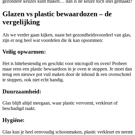
gezondere keuzes kunt maken… dan is de keuze toch snel gemaakt?
Glazen vs plastic bewaardozen – de
vergelijking
Als we verder gaan kijken, naast het gezondheidsvoordeel van glas,
zijn er nog heel wat voordelen die ik kan opsommen:
Veilig opwarmen:
Het is hittebestendig en geschikt voor microgolf en oven! Probeer
maar eens een plastic bewaardoos in je oven te stoppen. Je moet dan
terug een nieuwe pot vuil maken door de inhoud ik een ovenschotel
te stoppen, ook niet echt handig.
Duurzaamheid:
Glas blijft altijd meegaan, waar plastic vervormt, verkleurt of
beschadigd raakt.
Hygiëne:
Glas kun je heel eenvoudig schoonmaken, plastic verkleurt en neemt