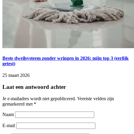
Beste dweilsysteem zonder wringen in 2026: mijn top 3 (eerlijk
getest)
25 maart 2026
Laat een antwoord achter
Je e-mailadres wordt niet gepubliceerd.
Vereiste velden zijn
gemarkeerd met
*
Naam
E-mail