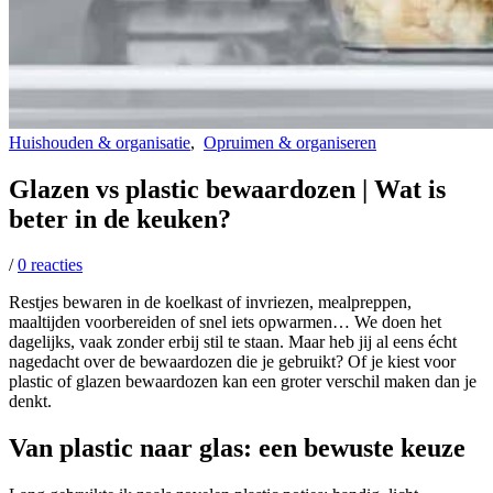
Huishouden & organisatie
,
Opruimen & organiseren
Glazen vs plastic bewaardozen | Wat is
beter in de keuken?
/
0 reacties
Restjes bewaren in de koelkast of invriezen, mealpreppen,
maaltijden voorbereiden of snel iets opwarmen… We doen het
dagelijks, vaak zonder erbij stil te staan. Maar heb jij al eens écht
nagedacht over de bewaardozen die je gebruikt? Of je kiest voor
plastic of glazen bewaardozen
kan een groter verschil maken dan je
denkt.
Van plastic naar glas: een bewuste keuze