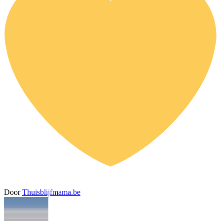
Door
Thuisblijfmama.be