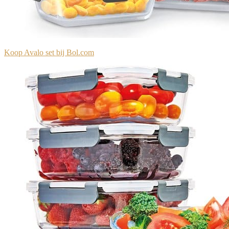
Koop Avalo set bij Bol.com