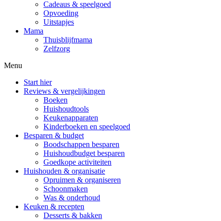
Cadeaus & speelgoed
Opvoeding
Uitstapjes
Mama
Thuisblijfmama
Zelfzorg
Menu
Start hier
Reviews & vergelijkingen
Boeken
Huishoudtools
Keukenapparaten
Kinderboeken en speelgoed
Besparen & budget
Boodschappen besparen
Huishoudbudget besparen
Goedkope activiteiten
Huishouden & organisatie
Opruimen & organiseren
Schoonmaken
Was & onderhoud
Keuken & recepten
Desserts & bakken