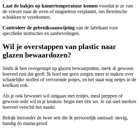
Laat de bakjes op kamertemperatuur komen
voordat je ze van
de vriezer naar de oven of magnetron verplaatst, om thermische
schokken te voorkomen.
Controleer de gebruiksaanwijzing
van de fabrikant voor
specifieke instructies en aanbevelingen.
Wil je overstappen van plastic naar
glazen bewaardozen?
Sinds ik ben overgestapt op glazen bewaarpotten, merk ik gewoon
hoeveel rust dat geeft. Ik hoef me geen zorgen meer te maken over
schadelijke stoffen of vervormde potjes, en het staat nog netjes in de
koelkast ook.
Als je ook bewuster wil omgaan met restjes, meal preppen of
gewoon orde wil in je keuken: begin met één set. Je zal snel merken
hoeveel verschil het maakt.
Bekijk hieronder de twee sets die ik persoonlijk aanraad: stevig,
handig én mama-proof.