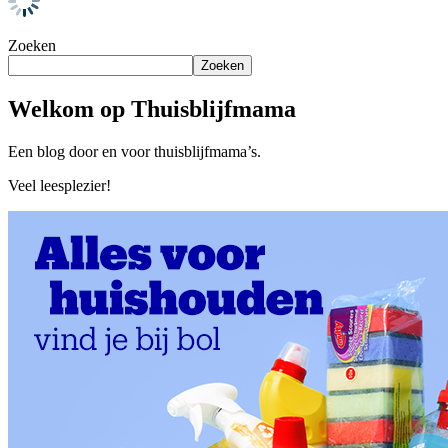
Zoeken
Zoeken
Welkom op Thuisblijfmama
Een blog door en voor thuisblijfmama’s.
Veel leesplezier!