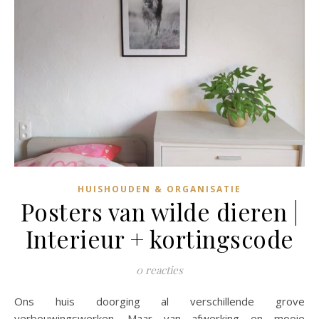
HUISHOUDEN & ORGANISATIE
Posters van wilde dieren |
Interieur + kortingscode
0 reacties
Ons huis doorging al verschillende grove
verbouwingswerken. Maar van afwerking en mooie