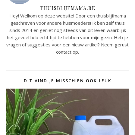
THUISBLIJFMAMA.BE
Hey! Welkom op deze website! Door een thuisblijfmama
geschreven voor andere huismoeders! Ik ben zelf thuis
sinds 2014 en geniet nog steeds van dit leven waarbij ik
het gevoel heb echt tijd te hebben voor mijn gezin. Heb je
vragen of suggesties voor een nieuw artikel? Neem gerust
contact op.
DIT VIND JE MISSCHIEN OOK LEUK