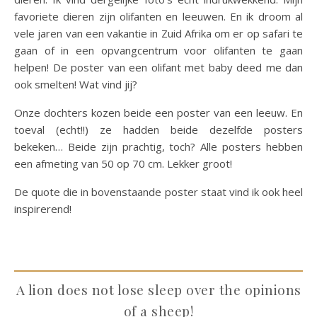
favoriete dieren zijn olifanten en leeuwen. En ik droom al
vele jaren van een vakantie in Zuid Afrika om er op safari te
gaan of in een opvangcentrum voor olifanten te gaan
helpen! De poster van een olifant met baby deed me dan
ook smelten! Wat vind jij?
Onze dochters kozen beide een poster van een leeuw. En
toeval (echt!!) ze hadden beide dezelfde posters
bekeken… Beide zijn prachtig, toch? Alle posters hebben
een afmeting van 50 op 70 cm. Lekker groot!
De quote die in bovenstaande poster staat vind ik ook heel
inspirerend!
A lion does not lose sleep over the opinions
of a sheep!