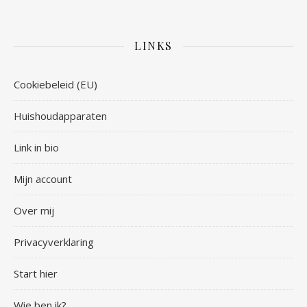
LINKS
Cookiebeleid (EU)
Huishoudapparaten
Link in bio
Mijn account
Over mij
Privacyverklaring
Start hier
Wie ben ik?