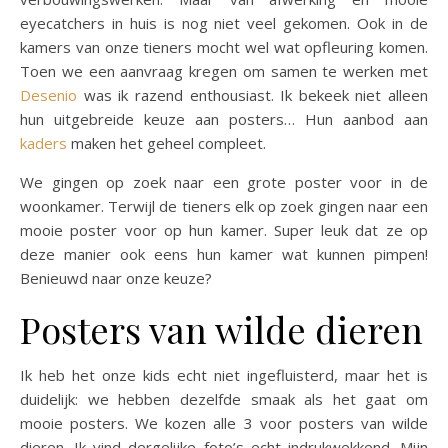
eyecatchers in huis is nog niet veel gekomen. Ook in de
kamers van onze tieners mocht wel wat opfleuring komen.
Toen we een aanvraag kregen om samen te werken met
Desenio
was ik razend enthousiast. Ik bekeek niet alleen
hun uitgebreide keuze aan posters… Hun aanbod aan
kaders
maken het geheel compleet.
We gingen op zoek naar een grote poster voor in de
woonkamer. Terwijl de tieners elk op zoek gingen naar een
mooie poster voor op hun kamer. Super leuk dat ze op
deze manier ook eens hun kamer wat kunnen pimpen!
Benieuwd naar onze keuze?
Posters van wilde dieren
Ik heb het onze kids echt niet ingefluisterd, maar het is
duidelijk: we hebben dezelfde smaak als het gaat om
mooie posters. We kozen alle 3 voor posters van wilde
dieren. Ik vind dergelijke foto’s echt indrukwekkend. Mijn