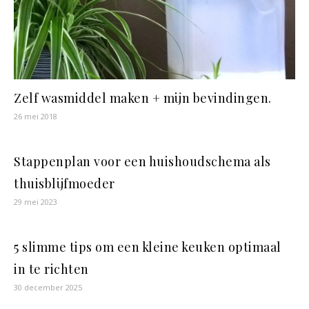
Zelf wasmiddel maken + mijn bevindingen.
26 mei 2018
Stappenplan voor een huishoudschema als
thuisblijfmoeder
29 mei 2023
5 slimme tips om een kleine keuken optimaal
in te richten
30 december 2025