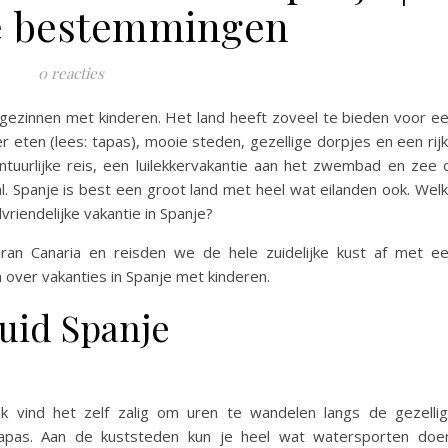
e bestemmingen
0 reacties
gezinnen met kinderen. Het land heeft zoveel te bieden voor e
er eten (lees: tapas), mooie steden, gezellige dorpjes en een rij
ntuurlijke reis, een luilekkervakantie aan het zwembad en zee 
al. Spanje is best een groot land met heel wat eilanden ook. Wel
vriendelijke vakantie in Spanje?
Gran Canaria en reisden we de hele zuidelijke kust af met e
 over vakanties in Spanje met kinderen.
zuid Spanje
Ik vind het zelf zalig om uren te wandelen langs de gezelli
apas. Aan de kuststeden kun je heel wat watersporten doe