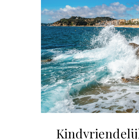
Kindvriendelij