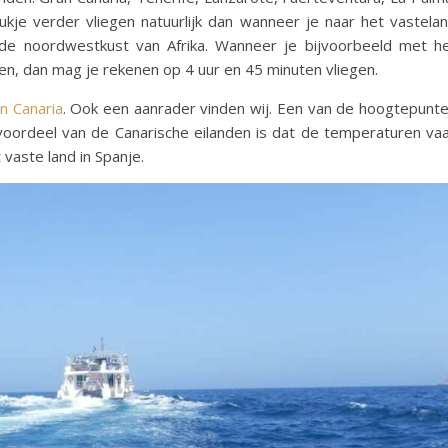
ukje verder vliegen natuurlijk dan wanneer je naar het vastela
t de noordwestkust van Afrika. Wanneer je bijvoorbeeld met h
egen, dan mag je rekenen op 4 uur en 45 minuten vliegen.
n Canaria
. Ook een aanrader vinden wij. Een van de hoogtepunt
oordeel van de Canarische eilanden is dat de temperaturen va
vaste land in Spanje.