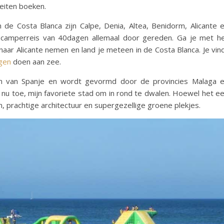
eiten boeken.
de Costa Blanca zijn Calpe, Denia, Altea, Benidorm, Alicante 
ze camperreis van 40dagen allemaal door gereden. Ga je met h
naar Alicante nemen en land je meteen in de Costa Blanca. Je vin
gen
doen aan zee.
den van Spanje en wordt gevormd door de provincies Malaga 
ot nu toe, mijn favoriete stad om in rond te dwalen. Hoewel het e
en, prachtige architectuur en supergezellige groene plekjes.