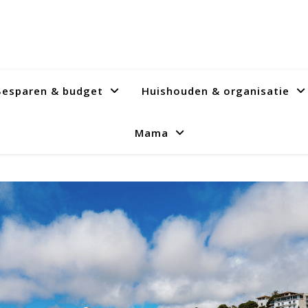
Besparen & budget
Huishouden & organisatie
Mama