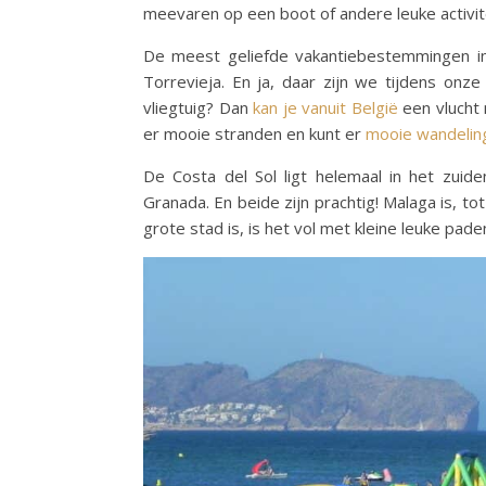
meevaren op een boot of andere leuke activit
De meest geliefde vakantiebestemmingen in 
Torrevieja. En ja, daar zijn we tijdens on
vliegtuig? Dan
kan je vanuit België
een vlucht 
er mooie stranden en kunt er
mooie wandelin
De Costa del Sol ligt helemaal in het zui
Granada. En beide zijn prachtig! Malaga is, t
grote stad is, is het vol met kleine leuke pad