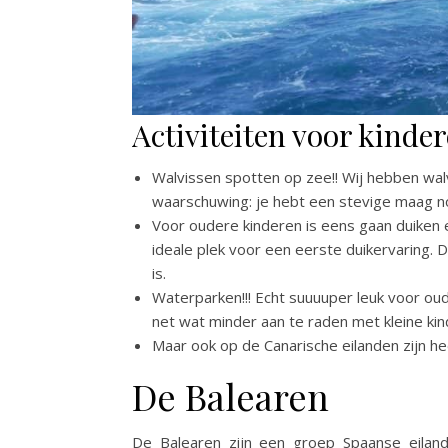
Activiteiten voor kinde
Walvissen spotten op zee!! Wij hebben walv
waarschuwing: je hebt een stevige maag nod
Voor oudere kinderen is eens gaan duiken e
ideale plek voor een eerste duikervaring.
is.
Waterparken!!! Echt suuuuper leuk voor oud
net wat minder aan te raden met kleine kin
Maar ook op de Canarische eilanden zijn he
De Balearen
De Balearen zijn een groep Spaanse eilande