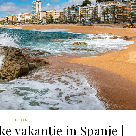
BLOG
ke vakantie in Spanje |