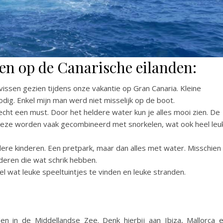
ren op de Canarische eilanden:
issen gezien tijdens onze vakantie op Gran Canaria. Kleine
ig. Enkel mijn man werd niet misselijk op de boot.
cht een must. Door het heldere water kun je alles mooi zien. De
 Deze worden vaak gecombineerd met snorkelen, wat ook heel leu
ere kinderen. Een pretpark, maar dan alles met water. Misschien
deren die wat schrik hebben.
el wat leuke speeltuintjes te vinden en leuke stranden.
n in de Middellandse Zee. Denk hierbij aan Ibiza, Mallorca 